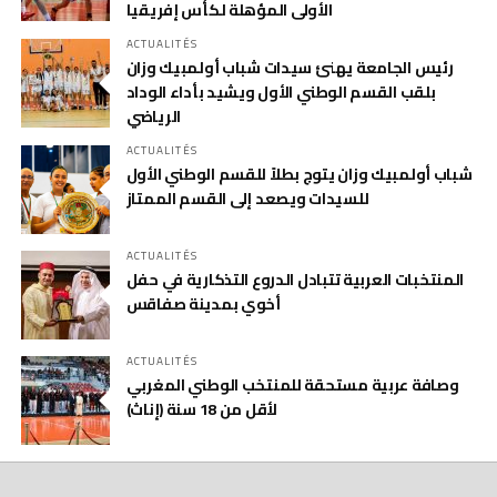
الأولى المؤهلة لكأس إفريقيا
ACTUALITÉS
رئيس الجامعة يهنئ سيدات شباب أولمبيك وزان
بلقب القسم الوطني الأول ويشيد بأداء الوداد
الرياضي
ACTUALITÉS
شباب أولمبيك وزان يتوج بطلاً للقسم الوطني الأول
للسيدات ويصعد إلى القسم الممتاز
ACTUALITÉS
المنتخبات العربية تتبادل الدروع التذكارية في حفل
أخوي بمدينة صفاقس
ACTUALITÉS
وصافة عربية مستحقة للمنتخب الوطني المغربي
لأقل من 18 سنة (إناث)