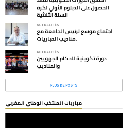
انطلاق الدورات التكوينية قصد
الحصول على الدبلوم الأولي لكرة
السلة الثلاثية
ACTUALITÉS
اجتماع موسع لرئيس الجامعة مع
مناديب المباريات.
ACTUALITÉS
دورة تكوينية للحكام الجهويين
والمناديب
PLUS DE POSTS
Le
مباريات المنتخب الوطني المغربي
vi