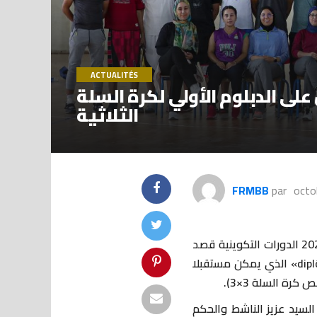
ACTUALITÉS
لى الدبلوم الأولي لكرة السلة
الثلاثية
FRMBB
par
octo
تحت إشراف الجامعة الملكية المغربية لكرة السلة إنطلقت مساء يوم أمس الجمعة 6 أكتوبر 2023 الدورات التكوينية قصد
الحصول على الدبلوم الأولي لكرة السلة الثلاثية «diplôme fédéral d’introduction au Basket 3×3» الذي يمكن مستقبلا
ة السلة 3×3).
 السيد عزيز الناشط والحكم