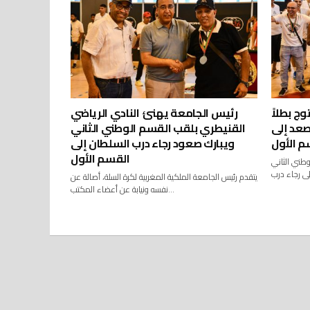
وج بطلاً
رئيس الجامعة يهنئ النادي الرياضي
صعد إلى
القنيطري بلقب القسم الوطني الثاني
م الأول
ويبارك صعود رجاء درب السلطان إلى
القسم الأول
وطني الثاني
يتقدم رئيس الجامعة الملكية المغربية لكرة السلة، أصالة عن
نفسه ونيابة عن أعضاء المكتب...