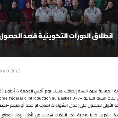
انطلاق الدورات التكوينية قصد الحصول ع
bre 8, 2023
رجة الأولى للحصول على إحدى الشهادات (مدرب او حكم أو منظم -تخصص كر
ا التدريب حاليا بعصبة الدار البيضاء سطات من تأطير الإطار الوطني