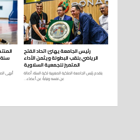
رئيس الجامعة يهنئ اتحاد الفتح
الرياضي بلقب البطولة ويثمن الأداء
سنة (
المتميز للجمعية السلاوية
عن نفسه ونيابةً عن أعضاء...