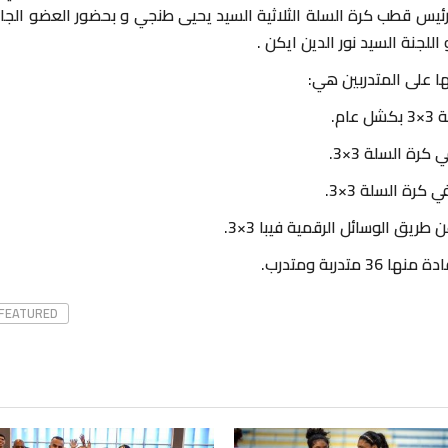
ئيس قطب كرة السلة الثلاثية السيد يحيى طنجي و بحضور العضو الجا
ا على المتدربين هي:
متدربة ومتدرب.
FEATURED