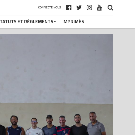
CONNECTÉ NOUS
TATUTS ET RÈGLEMENTS
IMPRIMÉS