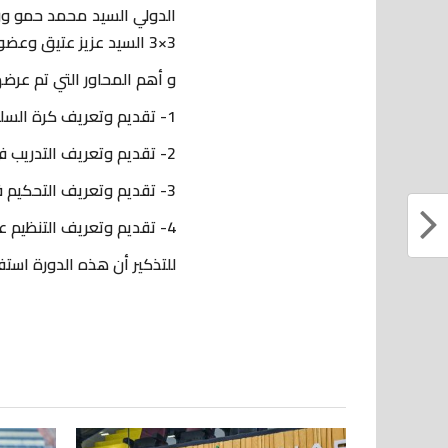
الدولي السيد محمد حمو ور
3×3 السيد عزيز عتيق وعضو اللجنة السيد نور الدين ايكن .
و أهم المحاور التي تم عرضه
1- تقديم وتعريف كرة السلة 3×3 بكشل عام.
2- تقديم وتعريف التدريب في كرة السلة 3×3.
3- تقديم وتعريف التحكيم في كرة السلة 3×3.
4- تقديم وتعريف التنظيم عن طريق الوسائل الرقمية فيبا 3×3.
للتذكير أن هذه الدورة استفادة منها 36 