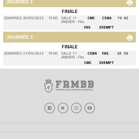
JOURNÉE 2
FINALE
2DNHF002
20/05/2023
15:00
SALLE 11
CMC
CSBA
70
62
JANVIER - Fès
FAS
EXEMPT
JOURNÉE 3
FINALE
2DNHF003
21/05/2023
19:00
SALLE 11
CSBA
FAS
63
55
JANVIER - Fès
CMC
EXEMPT