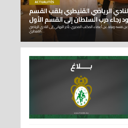
ACTUALITÉS
نادي الرياضي القنيطري بلقب القسم
د رجاء درب السلطان إلى القسم الأول
عن نفسه ونيابة عن أعضاء المكتب المديري، بأحر التهاني إلى النادي الرياضي
القنيطري،...