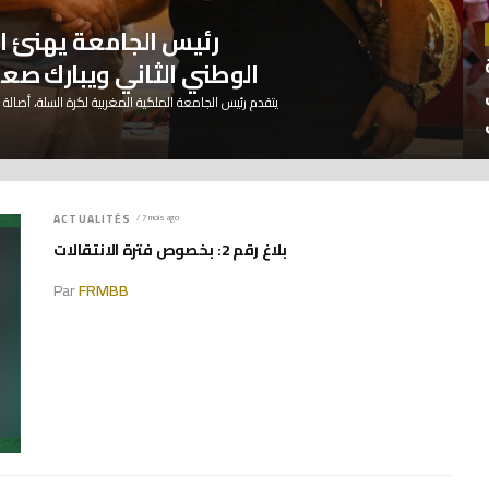
رئيس الجامعة يهنئ ال
سنة
الوطني الثاني ويبارك صعو
يتقدم رئيس الجامعة الملكية المغربية لكرة السلة، أصالة 
ACTUALITÉS
/ 7 mois ago
بلاغ رقم 2: بخصوص فترة الانتقالات
Par
FRMBB