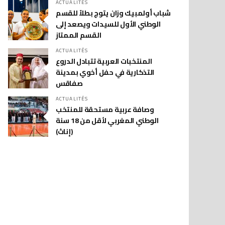
ACTUALITÉS
شباب أولمبيك وزان يتوج بطلاً للقسم
الوطني الأول للسيدات ويصعد إلى
القسم الممتاز
ACTUALITÉS
المنتخبات العربية تتبادل الدروع
التذكارية في حفل أخوي بمدينة
صفاقس
ACTUALITÉS
وصافة عربية مستحقة للمنتخب
الوطني المغربي لأقل من 18 سنة
(إناث)