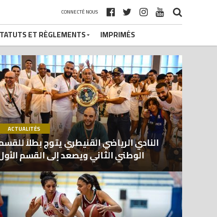
CONNECTÉ NOUS
TATUTS ET RÈGLEMENTS
IMPRIMÉS
ACTUALITÉS
النادي الرياضي القنيطري يتوج بطلاً للقسم
الوطني الثاني ويصعد إلى القسم الأول