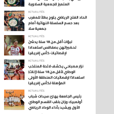
المتميز للجمعية السلاوية
ACTUALITÉS
اتحاد الفتح الرياضي يتوج بطلاً للمغرب
بعد حسم السلسلة النهائية أمام
جمعية سلا
ACTUALITÉS
لبؤات أقل من 18 سنة يدشنّ
تحضيراتهن بصفاقس استعدادا
لإقصائيات كأس إفريقيا
ACTUALITÉS
نزار مصباحي يكشف لائحة المنتخب
الوطني لأقل من 18 سنة (إناث)
استعدادًا لإقصائيات المنطقة الأولى
المؤهلة لكأس إفريقيا
ACTUALITÉS
رئيس الجامعة يهنئ سيدات شباب
أولمبيك وزان بلقب القسم الوطني
الأول ويشيد بأداء الوداد الرياضي