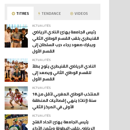
TITRES
TENDANCE
VIDEOS
ACTUALITÉS
رئيس الجامعة يهنئ النادي الرياضي
القنيطري بلقب القسم الوطني الثاني
ويبارك صعود رجاء درب السلطان إلى
القسم الأول
ACTUALITÉS
النادي الرياضي القنيطري يتوج بطلاً
للقسم الوطني الثاني ويصعد إلى
القسم الأول
ACTUALITÉS
المنتخب الوطني المغربي لأقل من 18
سنة (إناث) ينهي إقصائيات المنطقة
الأولى في المركز الثاني
ACTUALITÉS
رئيس الجامعة يهنئ اتحاد الفتح
الرياضي بلقب البطولة ويثمن الأداء