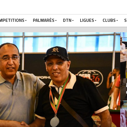
MPETITIONS
PALMARÈS
DTN
LIGUES
CLUBS
S