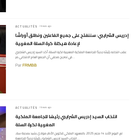
ACTUALITÉS
/ 8 mois ago
إدريس الشرايبي: سننفتح على جميع الفاعلين ونطلق أوراشًا
لإعادة هيكلة كرة السلة المغربية
عقب انتخابه رئيسًا جديدًا للجامعة الملكية المغربية لكرة السلة، أكد السيد إدريس الشرايبي
في تصريح صحفي أن الجمع العام الانتخابي مر...
Par
FRMBB
ACTUALITÉS
/ 8 mois ago
انتخاب السيد إدريس الشرايبي رئيسًا للجامعة الملكية
المغربية لكرة السلة
تم، اليوم الأحد 14 دجنبر 2025، بالمعهد الملكي لتكوين الأطر مولاي رشيد بمدينة سلا،
انتخاب السيد إدريس الشرايبي رئيسًا جديدًا للجامعة...