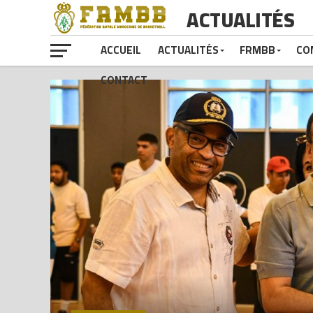
ACTUALITÉS
ACCUEIL
ACTUALITÉS
FRMBB
CO
CONTACT