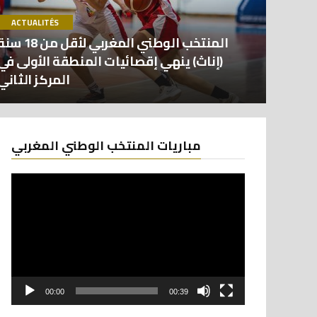
ACTUALITÉS
المنتخب الوطني المغربي لأقل من 18 
(إناث) ينهي إقصائيات المنطقة الأولى في
المركز الثاني
Lecteur
مباريات المنتخب الوطني المغربي
vidéo
00:00
00:39