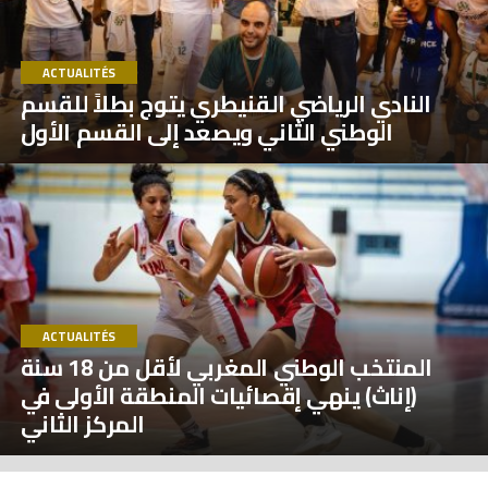
ACTUALITÉS
النادي الرياضي القنيطري يتوج بطلاً للقسم
الوطني الثاني ويصعد إلى القسم الأول
ACTUALITÉS
المنتخب الوطني المغربي لأقل من 18 سنة
(إناث) ينهي إقصائيات المنطقة الأولى في
المركز الثاني