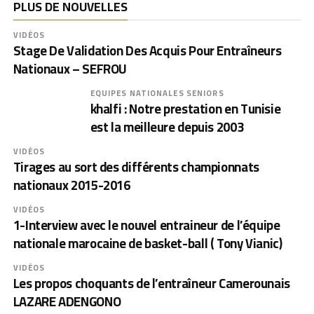
PLUS DE NOUVELLES
VIDÉOS
Stage De Validation Des Acquis Pour Entraîneurs
Nationaux – SEFROU
EQUIPES NATIONALES SENIORS
khalfi : Notre prestation en Tunisie
est la meilleure depuis 2003
VIDÉOS
Tirages au sort des différents championnats
nationaux 2015-2016
VIDÉOS
1-Interview avec le nouvel entraineur de l’équipe
nationale marocaine de basket-ball ( Tony Vianic)
VIDÉOS
Les propos choquants de l’entraîneur Camerounais
LAZARE ADENGONO