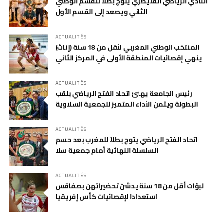
النادي الرياضي القنيطري يتوج بطلاً للقسم الوطني
الثاني ويصعد إلى القسم الأول
ACTUALITÉS
المنتخب الوطني المغربي لأقل من 18 سنة (إناث)
ينهي إقصائيات المنطقة الأولى في المركز الثاني
ACTUALITÉS
رئيس الجامعة يهنئ اتحاد الفتح الرياضي بلقب
البطولة ويثمن الأداء المتميز للجمعية السلاوية
ACTUALITÉS
اتحاد الفتح الرياضي يتوج بطلاً للمغرب بعد حسم
السلسلة النهائية أمام جمعية سلا
ACTUALITÉS
لبؤات أقل من 18 سنة يدشنّ تحضيراتهن بصفاقس
استعدادا لإقصائيات كأس إفريقيا