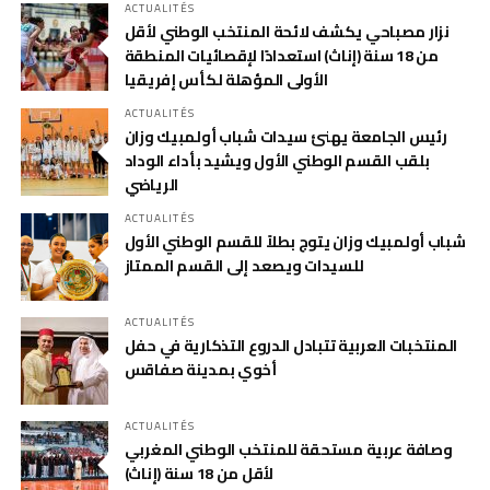
ACTUALITÉS
نزار مصباحي يكشف لائحة المنتخب الوطني لأقل
من 18 سنة (إناث) استعدادًا لإقصائيات المنطقة
الأولى المؤهلة لكأس إفريقيا
ACTUALITÉS
رئيس الجامعة يهنئ سيدات شباب أولمبيك وزان
بلقب القسم الوطني الأول ويشيد بأداء الوداد
الرياضي
ACTUALITÉS
شباب أولمبيك وزان يتوج بطلاً للقسم الوطني الأول
للسيدات ويصعد إلى القسم الممتاز
ACTUALITÉS
المنتخبات العربية تتبادل الدروع التذكارية في حفل
أخوي بمدينة صفاقس
ACTUALITÉS
وصافة عربية مستحقة للمنتخب الوطني المغربي
لأقل من 18 سنة (إناث)