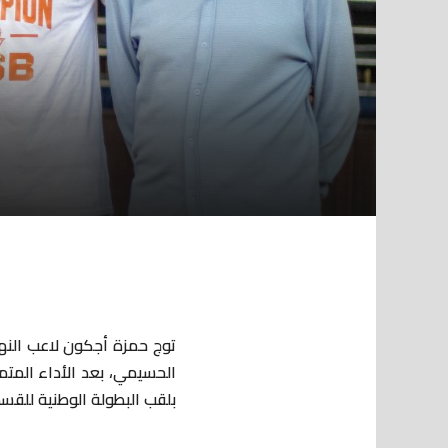
توج حمزة أجكون لاعب النهضة
الحسيمي، بعد الأداء المتم
بلقب البطولة الوطنية للقسم الأو