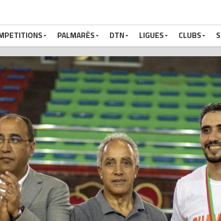
MPETITIONS
PALMARÈS
DTN
LIGUES
CLUBS
S