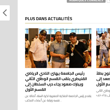
RUBRIQUES CONNEXES
PLUS DANS ACTUALITÉS
وج بطلاً
رئيس الجامعة يهنئ النادي الرياضي
صعد إلى
القنيطري بلقب القسم الوطني الثاني
م الأول
ويبارك صعود رجاء درب السلطان إلى
القسم الأول
وطني الثاني
يتقدم رئيس الجامعة الملكية المغربية لكرة السلة، أصالة عن
نفسه ونيابة عن أعضاء المكتب...