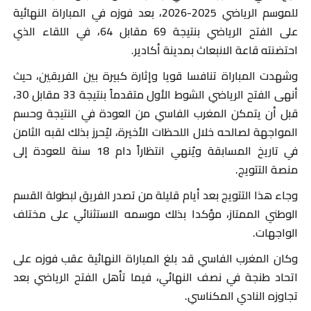
للموسم الرياضي 2025-2026، بعد فوزه في المباراة النهائية
على الفتح الرياضي بنتيجة 69 مقابل 64، في اللقاء الذي
احتضنته قاعة الانبعاث بمدينة أكادير.
وشهدت المباراة تنافسا قويا وإثارة كبيرة بين الفريقين، حيث
أنهى الفتح الرياضي الشوط الأول متقدماً بنتيجة 33 مقابل 30،
قبل أن يتمكن المغرب الفاسي من العودة في النتيجة وحسم
المواجهة لصالحه خلال اللحظات الأخيرة، ليُحرز بذلك لقبه الثامن
في تاريخ المسابقة ويُنهي انتظاراً دام 18 سنة للعودة إلى
منصة التتويج
.
وجاء هذا التتويج بعد أيام قليلة من تصدر الفريق لبطولة القسم
الوطني الممتاز، مؤكدا بذلك موسمه الاستثنائي على مختلف
الواجهات
.
وكان المغرب الفاسي قد بلغ المباراة النهائية عقب فوزه على
اتحاد طنجة في نصف النهائي، فيما تأهل الفتح الرياضي بعد
تجاوزه النادي المكناسي
.