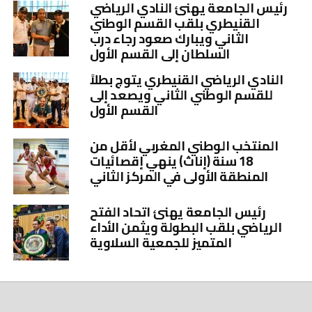
رئيس الجامعة يهنئ النادي الرياضي
القنيطري بلقب القسم الوطني
الثاني ويبارك صعود رجاء درب
السلطان إلى القسم الأول
النادي الرياضي القنيطري يتوج بطلاً
للقسم الوطني الثاني ويصعد إلى
القسم الأول
المنتخب الوطني المغربي لأقل من
18 سنة (إناث) ينهي إقصائيات
المنطقة الأولى في المركز الثاني
رئيس الجامعة يهنئ اتحاد الفتح
الرياضي بلقب البطولة ويثمن الأداء
المتميز للجمعية السلاوية