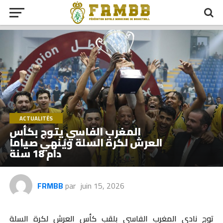
ACTUALITÉS
المغرب الفاسي يتوج بكأس
العرش لكرة السلة ويُنهي صياماً
دام 18 سنة
FRMBB
par
juin 15, 2026
توج نادي المغرب الفاسي بلقب كأس العرش لكرة السلة