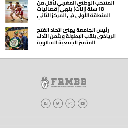
المنتخب الوطني المغربي لأقل من
18 سنة (إناث) ينهي إقصائيات
المنطقة الأولى في المركز الثاني
رئيس الجامعة يهنئ اتحاد الفتح
الرياضي بلقب البطولة ويثمن الأداء
المتميز للجمعية السلاوية