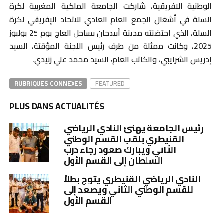
الوطنية الافريقية، شاركت الجامعة الملكية المغربية لكرة
السلة في أشغال الجمع العام العادي للاتحاد الإفريقي لكرة
السلة، الذي احتضنته مدينة أبيدجان بساحل العاج يوم 25 يوليوز
2025، وكانت ممثلة من طرف رئيس اللجنة المؤقتة، السيد
إدريس الشرايبي، والكاتب العام، السيد محمد علي زنيدي.
RUBRIQUES CONNEXES
FEATURED
PLUS DANS ACTUALITÉS
رئيس الجامعة يهنئ النادي الرياضي
القنيطري بلقب القسم الوطني
الثاني ويبارك صعود رجاء درب
السلطان إلى القسم الأول
النادي الرياضي القنيطري يتوج بطلاً
للقسم الوطني الثاني ويصعد إلى
القسم الأول