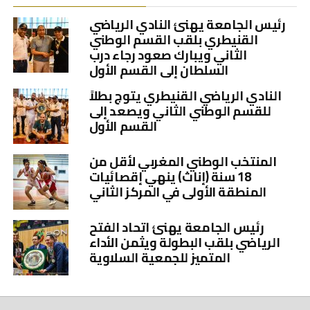
رئيس الجامعة يهنئ النادي الرياضي
القنيطري بلقب القسم الوطني
الثاني ويبارك صعود رجاء درب
السلطان إلى القسم الأول
النادي الرياضي القنيطري يتوج بطلاً
للقسم الوطني الثاني ويصعد إلى
القسم الأول
المنتخب الوطني المغربي لأقل من
18 سنة (إناث) ينهي إقصائيات
المنطقة الأولى في المركز الثاني
رئيس الجامعة يهنئ اتحاد الفتح
الرياضي بلقب البطولة ويثمن الأداء
المتميز للجمعية السلاوية