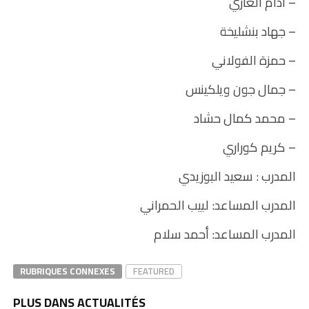
– أدام الغازي
– جهاد بنشليخة
– حمزة الفولاني
– جمال جون ويلكينس
– محمد كمال حشاد
– كريم كوراري
المدرب : سعيد البوزيدي
المدرب المساعد: لبيب الحمراني
المدرب المساعد: أحمد سلام
RUBRIQUES CONNEXES
FEATURED
PLUS DANS ACTUALITÉS