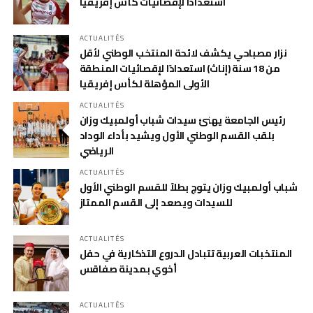
استعدادا لإقصائيات كأس إفريقيا
ACTUALITÉS
نزار مصباحي يكشف لائحة المنتخب الوطني لأقل
من 18 سنة (إناث) استعدادًا لإقصائيات المنطقة
الأولى المؤهلة لكأس إفريقيا
ACTUALITÉS
رئيس الجامعة يهنئ سيدات شباب أولمبيك وزان
بلقب القسم الوطني الأول ويشيد بأداء الوداد
الرياضي
ACTUALITÉS
شباب أولمبيك وزان يتوج بطلاً للقسم الوطني الأول
للسيدات ويصعد إلى القسم الممتاز
ACTUALITÉS
المنتخبات العربية تتبادل الدروع التذكارية في حفل
أخوي بمدينة صفاقس
ACTUALITÉS