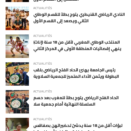
ACTUALITÉS
النادي الرياضي القنيطري يتوج بطلاً للقسم الوطني
الثاني ويصعد إلى القسم الأول
ACTUALITÉS
المنتخب الوطني المغربي لأقل من 18 سنة (إناث)
ينهي إقصائيات المنطقة الأولى في المركز الثاني
ACTUALITÉS
رئيس الجامعة يهنئ اتحاد الفتح الرياضي بلقب
البطولة ويثمن الأداء المتميز للجمعية السلاوية
ACTUALITÉS
اتحاد الفتح الرياضي يتوج بطلاً للمغرب بعد حسم
السلسلة النهائية أمام جمعية سلا
ACTUALITÉS
لبؤات أقل من 18 سنة يدشنّ تحضيراتهن بصفاقس