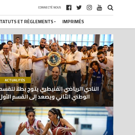
CONNECTÉ NOUS
TATUTS ET RÈGLEMENTS
IMPRIMÉS
ACTUALITÉS
النادي الرياضي القنيطري يتوج بطلاً للقسم
الوطني الثاني ويصعد إلى القسم الأول