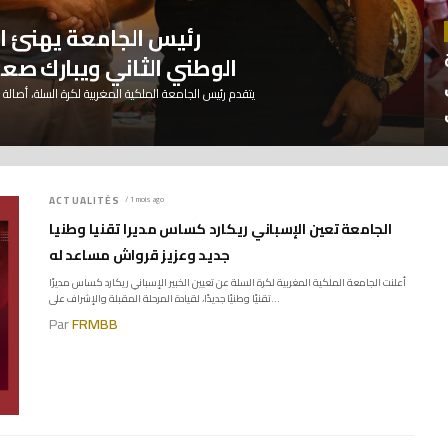
رئيس الجامعة يهنئ ال
سنة
الوطني الثاني ويبارك صعو
يتقدم رئيس الجامعة الملكية المغربية لكرة السلة، أصالة 
ACTUALITÉS
/ 1 mois ago
الجامعة تعين الإسباني ريكارد كساس مديرا تقنيا وطنيا
جديد وعزيز قرواش مساعد له
أعلنت الجامعة الملكية المغربية لكرة السلة عن تعيين الخبير الإسباني ريكارد كساس مديرًا
تقنيًا وطنيًا جديدًا، لقيادة المرحلة المقبلة والإشراف على...
Par
FRMBB