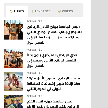
TITRES
TENDANCE
VIDEOS
ACTUALITÉS
رئيس الجامعة يهنئ النادي الرياضي
القنيطري بلقب القسم الوطني الثاني
ويبارك صعود رجاء درب السلطان إلى
القسم الأول
ACTUALITÉS
النادي الرياضي القنيطري يتوج بطلاً
للقسم الوطني الثاني ويصعد إلى
القسم الأول
ACTUALITÉS
المنتخب الوطني المغربي لأقل من 18
سنة (إناث) ينهي إقصائيات المنطقة
الأولى في المركز الثاني
ACTUALITÉS
رئيس الجامعة يهنئ اتحاد الفتح
الرياضي بلقب البطولة ويثمن الأداء