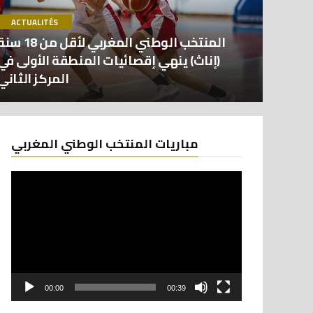
ACTUALITÉS
المنتخب الوطني المغربي لأقل من 18 
(إناث) ينهي إقصائيات المنطقة الأولى في
المركز الثاني
Lecteur
مباريات المنتخب الوطني المغربي
vidéo
00:00
00:39