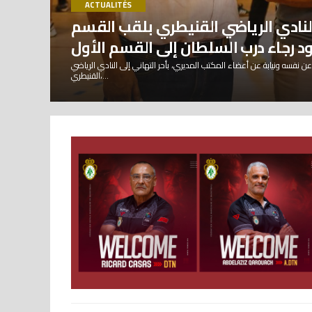
ACTUALITÉS
نادي الرياضي القنيطري بلقب القسم
د رجاء درب السلطان إلى القسم الأول
عن نفسه ونيابة عن أعضاء المكتب المديري، بأحر التهاني إلى النادي الرياضي
القنيطري،...