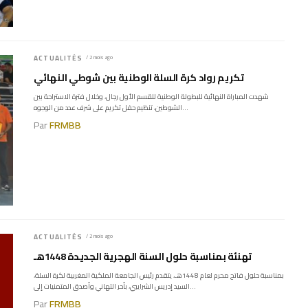
ACTUALITÉS
/ 2 mois ago
تكريم رواد كرة السلة الوطنية بين شوطي النهائي
شهدت المباراة النهائية للبطولة الوطنية للقسم الأول رجال، وخلال فترة الاستراحة بين
الشوطين، تنظيم حفل تكريم على شرف عدد من الوجوه...
Par
FRMBB
ACTUALITÉS
/ 2 mois ago
تهنئة بمناسبة حلول السنة الهجرية الجديدة 1448هـ
بمناسبة حلول فاتح محرم لعام 1448هـ، يتقدم رئيس الجامعة الملكية المغربية لكرة السلة،
السيد إدريس الشرايبي، بأحر التهاني وأصدق المتمنيات إلى...
Par
FRMBB