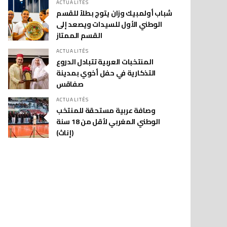
ACTUALITÉS
شباب أولمبيك وزان يتوج بطلاً للقسم
الوطني الأول للسيدات ويصعد إلى
القسم الممتاز
ACTUALITÉS
المنتخبات العربية تتبادل الدروع
التذكارية في حفل أخوي بمدينة
صفاقس
ACTUALITÉS
وصافة عربية مستحقة للمنتخب
الوطني المغربي لأقل من 18 سنة
(إناث)