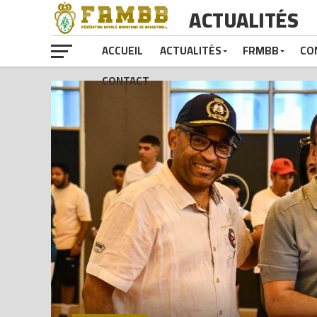
ACTUALITÉS
ACCUEIL
ACTUALITÉS
FRMBB
CO
CONTACT