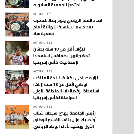
المتميز للجمعية السلاوية
ACTUALITÉS
اتحاد الفتح الرياضي يتوج بطلاً للمغرب
بعد حسم السلسلة النهائية أمام
جمعية سلا
ACTUALITÉS
لبؤات أقل من 18 سنة يدشنّ
تحضيراتهن بصفاقس استعدادا
لإقصائيات كأس إفريقيا
ACTUALITÉS
نزار مصباحي يكشف لائحة المنتخب
الوطني لأقل من 18 سنة (إناث)
استعدادًا لإقصائيات المنطقة الأولى
المؤهلة لكأس إفريقيا
ACTUALITÉS
رئيس الجامعة يهنئ سيدات شباب
أولمبيك وزان بلقب القسم الوطني
الأول ويشيد بأداء الوداد الرياضي