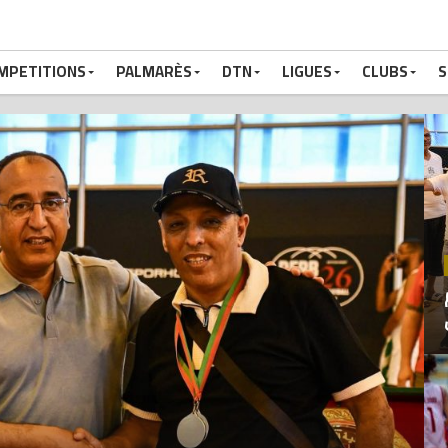
MPETITIONS
PALMARÈS
DTN
LIGUES
CLUBS
S