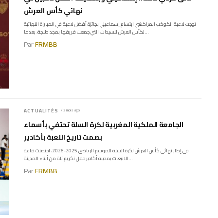
نهائي كأس العرش
توجت لاعبة الكوكب المراكشي ابتسام إسماعيلي بجائزة أفضل لاعبة في المباراة النهائية
لكأس العرش للسيدات، التي جمعت فريقها بمجد طنجة، بعدما...
Par
FRMBB
ACTUALITÉS
/ 2 mois ago
الجامعة الملكية المغربية لكرة السلة تحتفي بأسماء
بصمت تاريخ اللعبة بأكادير
في إطار نهائي كأس العرش لكرة السلة للموسم الرياضي 2025-2026، احتضنت قاعة
الانبعاث بمدينة أكادير حفل تكريم ثلة من أبناء المدينة...
Par
FRMBB