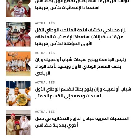
لبؤات أقل من 18 سنة يدشنّ تحضيراتهن بصفاقس
استعدادا لإقصائيات كأس إفريقيا
ACTUALITÉS
نزار مصباحي يكشف لائحة المنتخب الوطني لأقل
من 18 سنة (إناث) استعدادًا لإقصائيات المنطقة
الأولى المؤهلة لكأس إفريقيا
ACTUALITÉS
رئيس الجامعة يهنئ سيدات شباب أولمبيك وزان
بلقب القسم الوطني الأول ويشيد بأداء الوداد
الرياضي
ACTUALITÉS
شباب أولمبيك وزان يتوج بطلاً للقسم الوطني الأول
للسيدات ويصعد إلى القسم الممتاز
ACTUALITÉS
المنتخبات العربية تتبادل الدروع التذكارية في حفل
أخوي بمدينة صفاقس